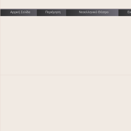
Αρχική Σελίδα
Περιήγηση
Νεοελληνικό Θέατρο
Εκ