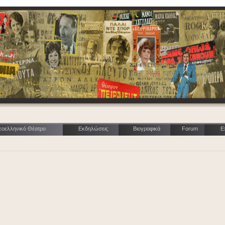
εοελληνικό Θέατρο
Εκδηλώσεις
Βιογραφικά
Forum
Ε