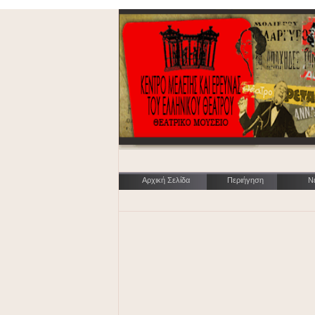
Αρχική Σελίδα
Περιήγηση
Ν