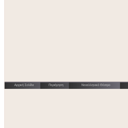
Αρχική Σελίδα
Περιήγηση
Νεοελληνικό Θέατρο