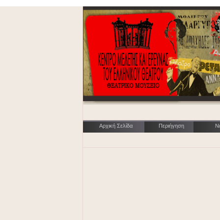
Αρχική Σελίδα
Περιήγηση
Ν