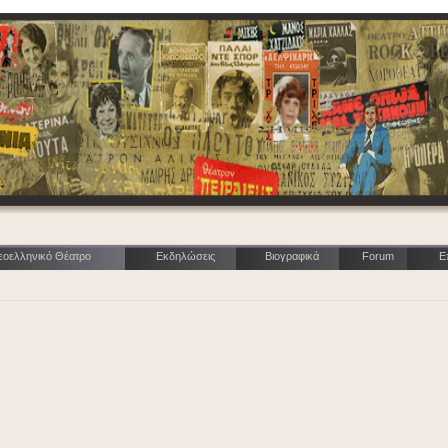
εοελληνικό Θέατρο
Εκδηλώσεις
Βιογραφικά
Forum
Ε