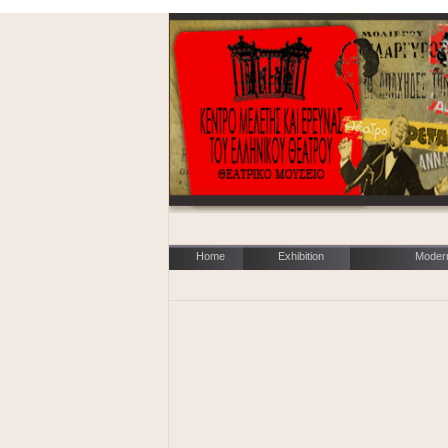
Home
Exhibition
Moder