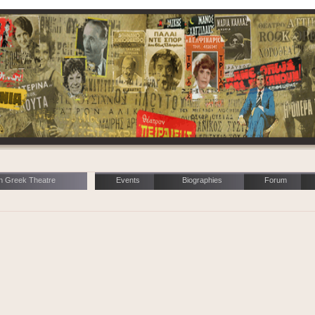
n Greek Theatre
Events
Biographies
Forum